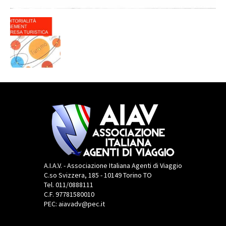
A.I.A.V. - Associazione Italiana Agenti di Viaggio
C.so Svizzera, 185 - 10149 Torino TO
Tel. 011/0888111
C.F. 97781580010
PEC: aiavadv@pec.it