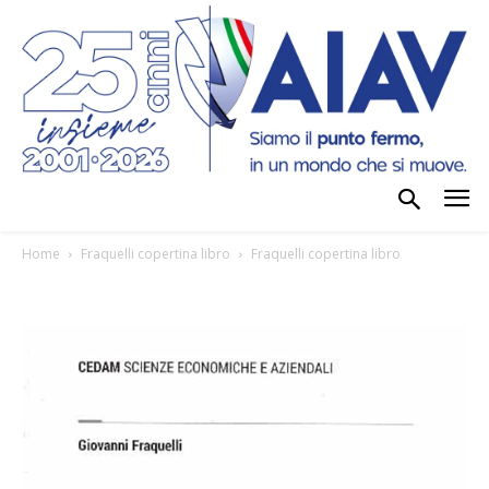
Home
Fraquelli copertina libro
Fraquelli copertina libro