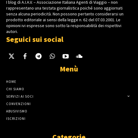
I blog di A.I.A.V. – Associazione Italiana Agenti di Viaggio – non
rappresentano una testata giornalistica poiché sono aggiornati
senza alcuna periodicità. Non possono pertanto considerarsi un
prodotto editoriale ai sensi della legge n. 62 del 07.03.2001. Le
opinioni ivi espresse sono sotto la responsabilità dei rispettivi
autori.
Seguici sui social
Menù
HOME
CHI SIAMO
SERVIZI AI SOCI
CONVENZIONI
ABUSIVISMO
ISCRIZIONI
Categorie