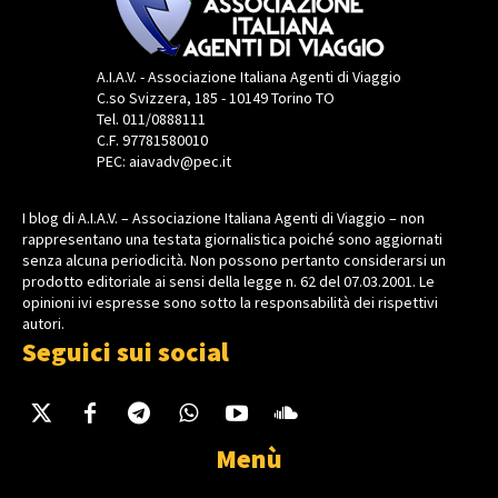
A.I.A.V. - Associazione Italiana Agenti di Viaggio
C.so Svizzera, 185 - 10149 Torino TO
Tel. 011/0888111
C.F. 97781580010
PEC: aiavadv@pec.it
I blog di A.I.A.V. – Associazione Italiana Agenti di Viaggio – non
rappresentano una testata giornalistica poiché sono aggiornati
senza alcuna periodicità. Non possono pertanto considerarsi un
prodotto editoriale ai sensi della legge n. 62 del 07.03.2001. Le
opinioni ivi espresse sono sotto la responsabilità dei rispettivi
autori.
Seguici sui social
Menù