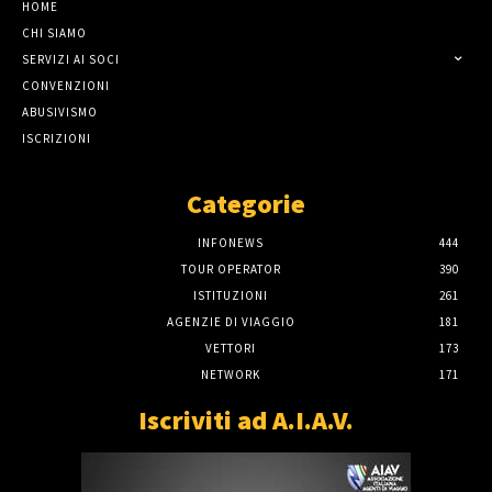
HOME
CHI SIAMO
SERVIZI AI SOCI
CONVENZIONI
ABUSIVISMO
ISCRIZIONI
Categorie
INFONEWS
444
TOUR OPERATOR
390
ISTITUZIONI
261
AGENZIE DI VIAGGIO
181
VETTORI
173
NETWORK
171
Iscriviti ad A.I.A.V.