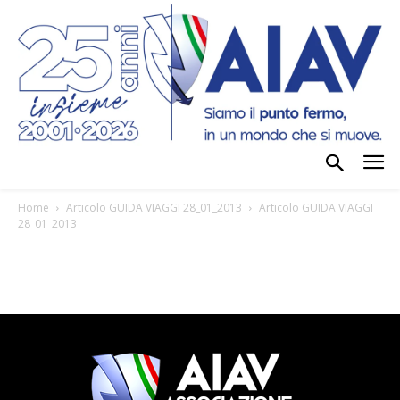
Home
Articolo GUIDA VIAGGI 28_01_2013
Articolo GUIDA VIAGGI
28_01_2013