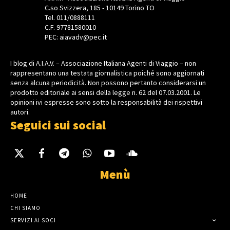
C.so Svizzera, 185 - 10149 Torino TO
Tel. 011/0888111
C.F. 97781580010
PEC: aiavadv@pec.it
I blog di A.I.A.V. – Associazione Italiana Agenti di Viaggio – non
rappresentano una testata giornalistica poiché sono aggiornati
senza alcuna periodicità. Non possono pertanto considerarsi un
prodotto editoriale ai sensi della legge n. 62 del 07.03.2001. Le
opinioni ivi espresse sono sotto la responsabilità dei rispettivi
autori.
Seguici sui social
Menù
HOME
CHI SIAMO
SERVIZI AI SOCI