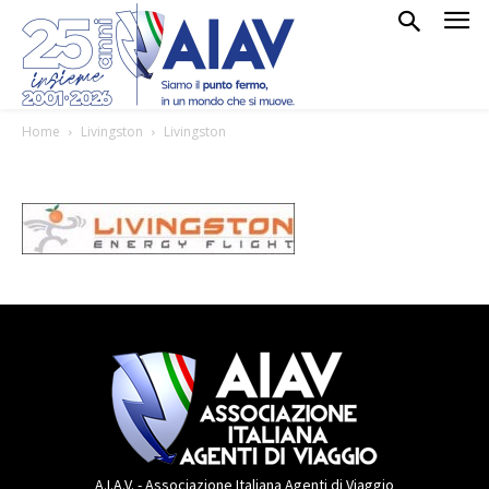
Home
Livingston
Livingston
A.I.A.V. - Associazione Italiana Agenti di Viaggio