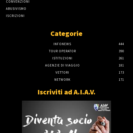
CONVENZIONI
ABUSIVISMO
ISCRIZIONI
Categorie
INFONEWS
444
TOUR OPERATOR
390
ISTITUZIONI
261
AGENZIE DI VIAGGIO
181
VETTORI
173
NETWORK
171
Iscriviti ad A.I.A.V.