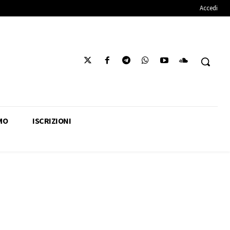
Accedi
MO
ISCRIZIONI