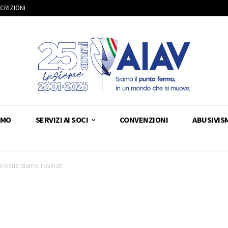
SCRIZIONI
AMO
SERVIZI AI SOCI
CONVENZIONI
ABUSIVIS
va-bene-siamo-rovinati