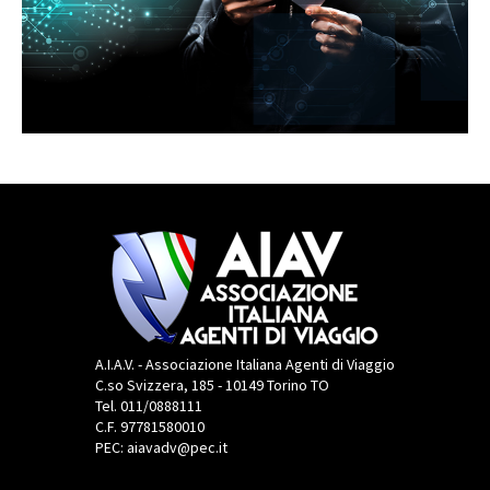
A.I.A.V. - Associazione Italiana Agenti di Viaggio
C.so Svizzera, 185 - 10149 Torino TO
Tel. 011/0888111
C.F. 97781580010
PEC: aiavadv@pec.it