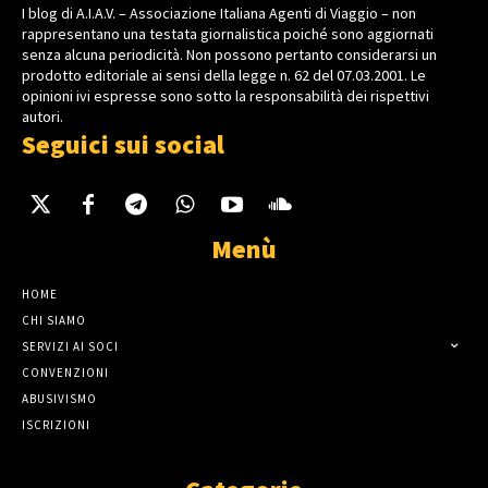
I blog di A.I.A.V. – Associazione Italiana Agenti di Viaggio – non
rappresentano una testata giornalistica poiché sono aggiornati
senza alcuna periodicità. Non possono pertanto considerarsi un
prodotto editoriale ai sensi della legge n. 62 del 07.03.2001. Le
opinioni ivi espresse sono sotto la responsabilità dei rispettivi
autori.
Seguici sui social
Menù
HOME
CHI SIAMO
SERVIZI AI SOCI
CONVENZIONI
ABUSIVISMO
ISCRIZIONI