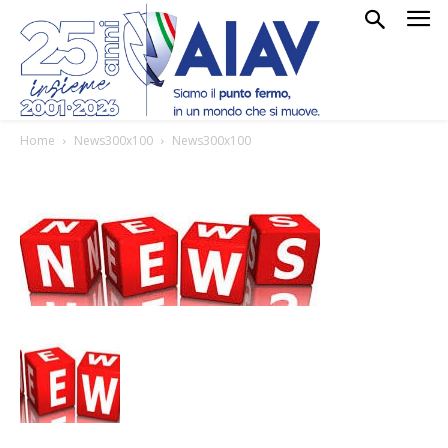
Home
News300x100
News300x100