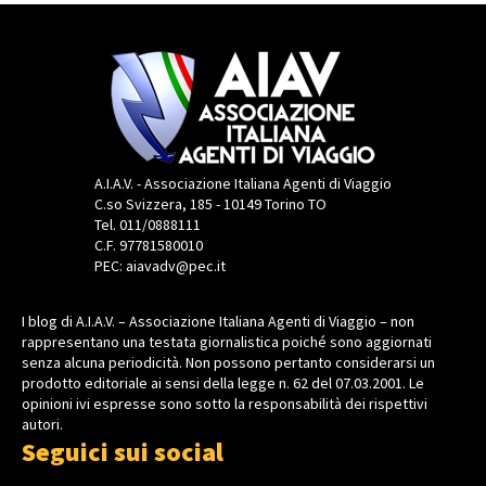
A.I.A.V. - Associazione Italiana Agenti di Viaggio
C.so Svizzera, 185 - 10149 Torino TO
Tel. 011/0888111
C.F. 97781580010
PEC: aiavadv@pec.it
I blog di A.I.A.V. – Associazione Italiana Agenti di Viaggio – non
rappresentano una testata giornalistica poiché sono aggiornati
senza alcuna periodicità. Non possono pertanto considerarsi un
prodotto editoriale ai sensi della legge n. 62 del 07.03.2001. Le
opinioni ivi espresse sono sotto la responsabilità dei rispettivi
autori.
Seguici sui social