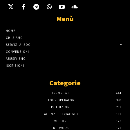
Menù
HOME
CHI SIAMO
SERVIZI AI SOCI
CONVENZIONI
ABUSIVISMO
ISCRIZIONI
Categorie
INFONEWS
444
TOUR OPERATOR
390
ISTITUZIONI
261
AGENZIE DI VIAGGIO
181
VETTORI
173
NETWORK
171