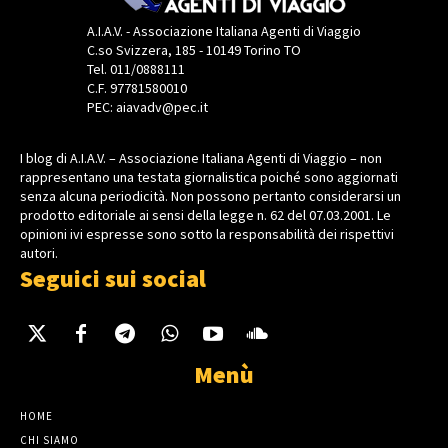
A.I.A.V. - Associazione Italiana Agenti di Viaggio
C.so Svizzera, 185 - 10149 Torino TO
Tel. 011/0888111
C.F. 97781580010
PEC: aiavadv@pec.it
I blog di A.I.A.V. – Associazione Italiana Agenti di Viaggio – non
rappresentano una testata giornalistica poiché sono aggiornati
senza alcuna periodicità. Non possono pertanto considerarsi un
prodotto editoriale ai sensi della legge n. 62 del 07.03.2001. Le
opinioni ivi espresse sono sotto la responsabilità dei rispettivi
autori.
Seguici sui social
Menù
HOME
CHI SIAMO