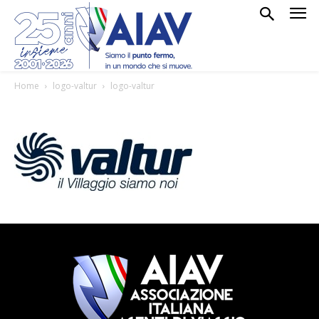
Home
logo-valtur
logo-valtur