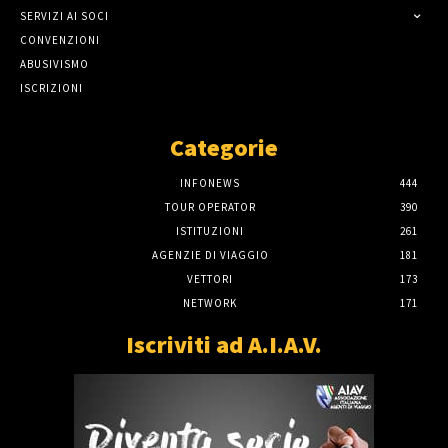
SERVIZI AI SOCI
CONVENZIONI
ABUSIVISMO
ISCRIZIONI
Categorie
INFONEWS
444
TOUR OPERATOR
390
ISTITUZIONI
261
AGENZIE DI VIAGGIO
181
VETTORI
173
NETWORK
171
Iscriviti ad A.I.A.V.