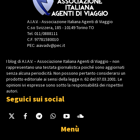
A.I.A.V. - Associazione Italiana Agenti di Viaggio
C.so Svizzera, 185 - 10149 Torino TO
Tel. 011/0888111
C.F. 97781580010
PEC: aiavadv@pec.it
I blog di A.I.A.V. – Associazione Italiana Agenti di Viaggio – non
rappresentano una testata giornalistica poiché sono aggiornati
senza alcuna periodicità. Non possono pertanto considerarsi un
prodotto editoriale ai sensi della legge n. 62 del 07.03.2001. Le
opinioni ivi espresse sono sotto la responsabilità dei rispettivi
autori.
Seguici sui social
Menù