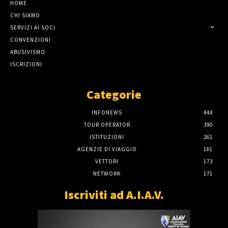
HOME
CHI SIAMO
SERVIZI AI SOCI
CONVENZIONI
ABUSIVISMO
ISCRIZIONI
Categorie
INFONEWS
444
TOUR OPERATOR
390
ISTITUZIONI
261
AGENZIE DI VIAGGIO
181
VETTORI
173
NETWORK
171
Iscriviti ad A.I.A.V.