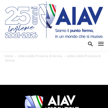
Home
Lettera della Provincia di Verona
Lettera della Provincia di
Verona