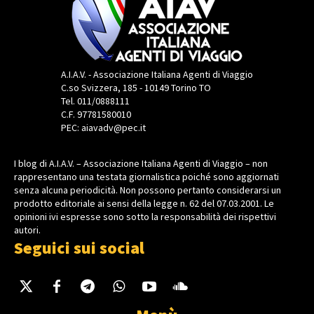
A.I.A.V. - Associazione Italiana Agenti di Viaggio
C.so Svizzera, 185 - 10149 Torino TO
Tel. 011/0888111
C.F. 97781580010
PEC: aiavadv@pec.it
I blog di A.I.A.V. – Associazione Italiana Agenti di Viaggio – non
rappresentano una testata giornalistica poiché sono aggiornati
senza alcuna periodicità. Non possono pertanto considerarsi un
prodotto editoriale ai sensi della legge n. 62 del 07.03.2001. Le
opinioni ivi espresse sono sotto la responsabilità dei rispettivi
autori.
Seguici sui social