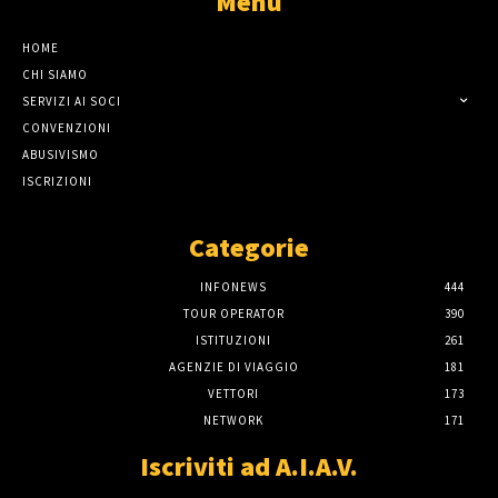
Menù
HOME
CHI SIAMO
SERVIZI AI SOCI
CONVENZIONI
ABUSIVISMO
ISCRIZIONI
Categorie
INFONEWS
444
TOUR OPERATOR
390
ISTITUZIONI
261
AGENZIE DI VIAGGIO
181
VETTORI
173
NETWORK
171
Iscriviti ad A.I.A.V.