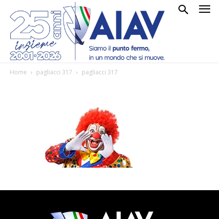
Home
pagliacci 317
pagliacci 317