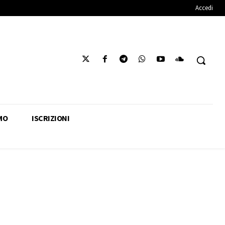
Accedi
MO
ISCRIZIONI