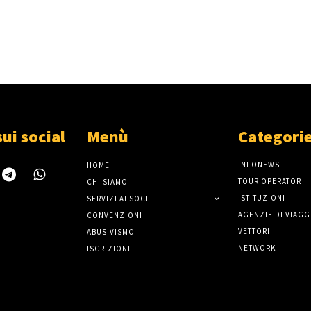
sui social
Menù
Categori
INFONEWS
HOME
TOUR OPERATOR
CHI SIAMO
ISTITUZIONI
SERVIZI AI SOCI
AGENZIE DI VIAGG
CONVENZIONI
VETTORI
ABUSIVISMO
NETWORK
ISCRIZIONI