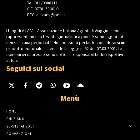
Tel. 011/0888111
C.F. 97781580010
PEC: aiavadv@pec.it
I blog di A.I.A.V. – Associazione Italiana Agenti di Viaggio – non
rappresentano una testata giornalistica poiché sono aggiornati
senza alcuna periodicità. Non possono pertanto considerarsi un
prodotto editoriale ai sensi della legge n. 62 del 07.03.2001. Le
opinioni ivi espresse sono sotto la responsabilità dei rispettivi
autori.
Seguici sui social
Menù
HOME
CHI SIAMO
SERVIZI AI SOCI
CONVENZIONI