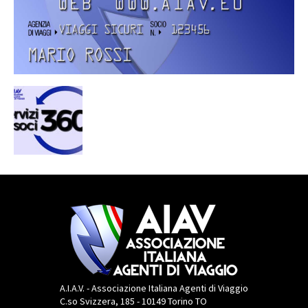
A.I.A.V. - Associazione Italiana Agenti di Viaggio
C.so Svizzera, 185 - 10149 Torino TO