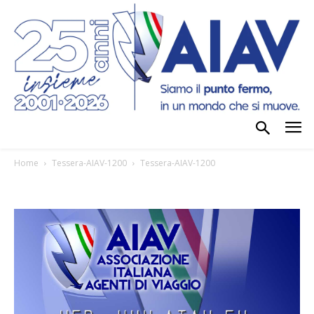
Home
Tessera-AIAV-1200
Tessera-AIAV-1200