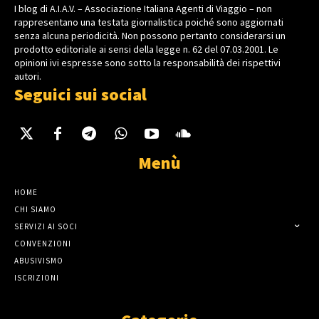
I blog di A.I.A.V. – Associazione Italiana Agenti di Viaggio – non
rappresentano una testata giornalistica poiché sono aggiornati
senza alcuna periodicità. Non possono pertanto considerarsi un
prodotto editoriale ai sensi della legge n. 62 del 07.03.2001. Le
opinioni ivi espresse sono sotto la responsabilità dei rispettivi
autori.
Seguici sui social
Menù
HOME
CHI SIAMO
SERVIZI AI SOCI
CONVENZIONI
ABUSIVISMO
ISCRIZIONI