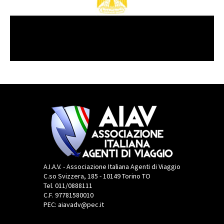
A.I.A.V. - Associazione Italiana Agenti di Viaggio
C.so Svizzera, 185 - 10149 Torino TO
Tel. 011/0888111
C.F. 97781580010
PEC: aiavadv@pec.it