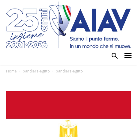
Home
bandiera-egitto
bandiera-egitto