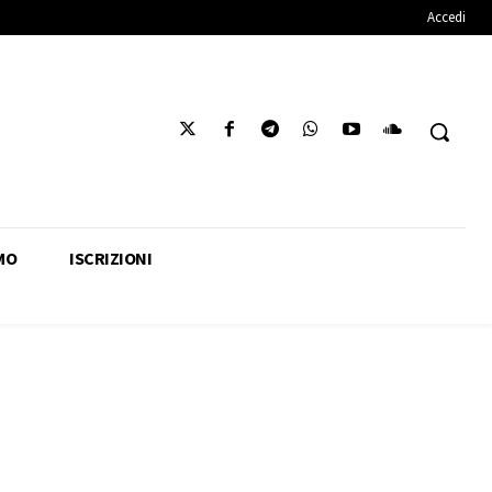
Accedi
MO
ISCRIZIONI