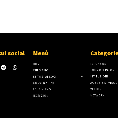
sui social
Menù
Categori
INFONEWS
HOME
TOUR OPERATOR
CHI SIAMO
ISTITUZIONI
SERVIZI AI SOCI
AGENZIE DI VIAGG
CONVENZIONI
VETTORI
ABUSIVISMO
NETWORK
ISCRIZIONI