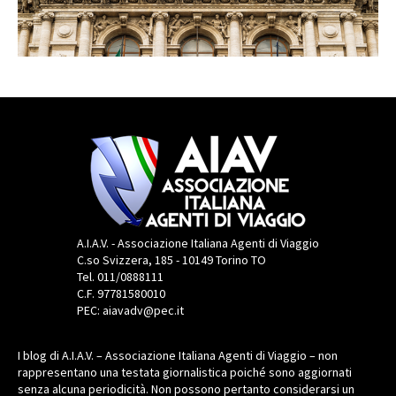
A.I.A.V. - Associazione Italiana Agenti di Viaggio
C.so Svizzera, 185 - 10149 Torino TO
Tel. 011/0888111
C.F. 97781580010
PEC: aiavadv@pec.it
I blog di A.I.A.V. – Associazione Italiana Agenti di Viaggio – non
rappresentano una testata giornalistica poiché sono aggiornati
senza alcuna periodicità. Non possono pertanto considerarsi un