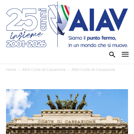
Home
AIAV-Corte-di-Cassazione
AIAV-Corte-di-Cassazione