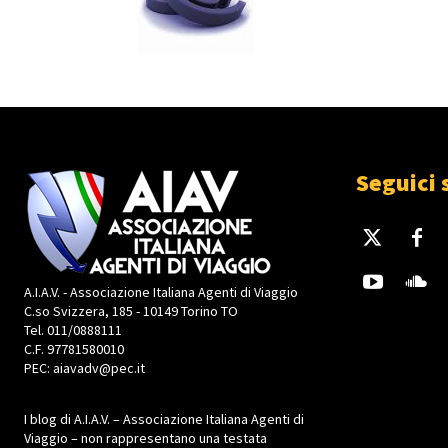
Seguici 
A.I.A.V. - Associazione Italiana Agenti di Viaggio
C.so Svizzera, 185 - 10149 Torino TO
Tel. 011/0888111
C.F. 97781580010
PEC: aiavadv@pec.it
I blog di A.I.A.V. – Associazione Italiana Agenti di
Viaggio – non rappresentano una testata