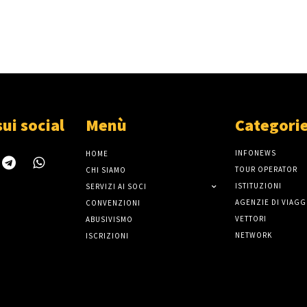
sui social
Menù
Categori
INFONEWS
HOME
TOUR OPERATOR
CHI SIAMO
ISTITUZIONI
SERVIZI AI SOCI
AGENZIE DI VIAGG
CONVENZIONI
VETTORI
ABUSIVISMO
NETWORK
ISCRIZIONI