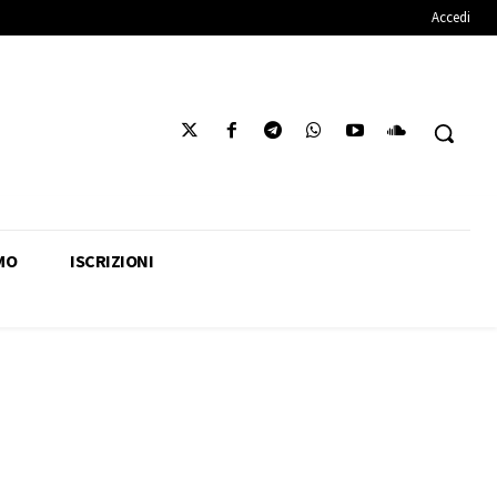
Accedi
MO
ISCRIZIONI