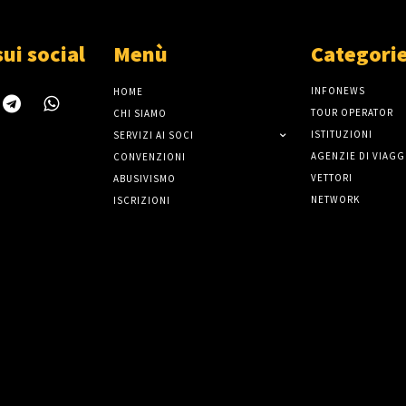
sui social
Menù
Categori
INFONEWS
HOME
TOUR OPERATOR
CHI SIAMO
ISTITUZIONI
SERVIZI AI SOCI
AGENZIE DI VIAGG
CONVENZIONI
VETTORI
ABUSIVISMO
NETWORK
ISCRIZIONI