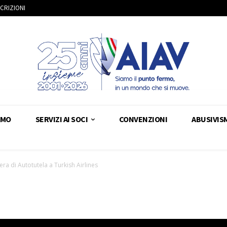
SCRIZIONI
AMO
SERVIZI AI SOCI
CONVENZIONI
ABUSIVIS
era di Autotutela a Turkish Airlines