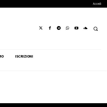
Accedi
MO
ISCRIZIONI