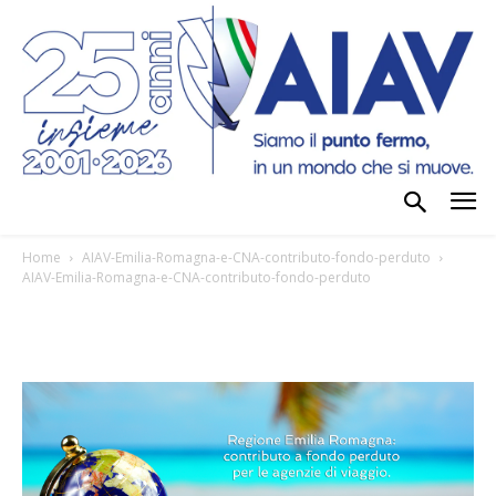
Home
AIAV-Emilia-Romagna-e-CNA-contributo-fondo-perduto
AIAV-Emilia-Romagna-e-CNA-contributo-fondo-perduto