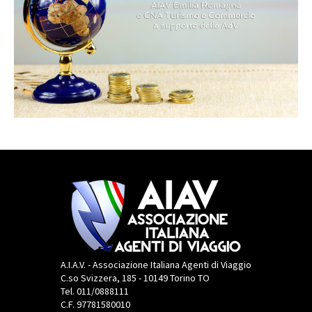
A.I.A.V. - Associazione Italiana Agenti di Viaggio
C.so Svizzera, 185 - 10149 Torino TO
Tel. 011/0888111
C.F. 97781580010