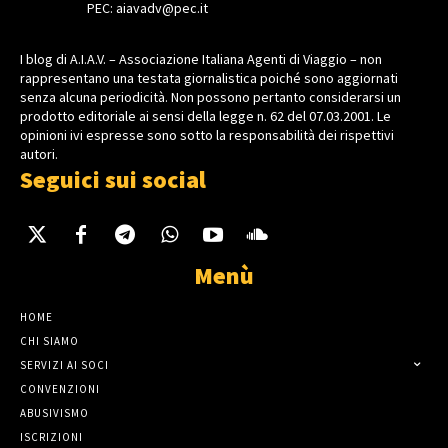
PEC: aiavadv@pec.it
I blog di A.I.A.V. – Associazione Italiana Agenti di Viaggio – non
rappresentano una testata giornalistica poiché sono aggiornati
senza alcuna periodicità. Non possono pertanto considerarsi un
prodotto editoriale ai sensi della legge n. 62 del 07.03.2001. Le
opinioni ivi espresse sono sotto la responsabilità dei rispettivi
autori.
Seguici sui social
Menù
HOME
CHI SIAMO
SERVIZI AI SOCI
CONVENZIONI
ABUSIVISMO
ISCRIZIONI