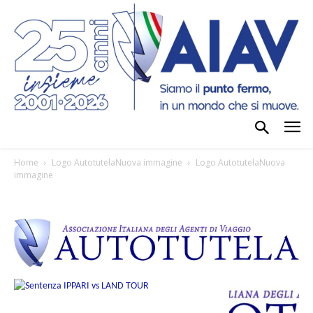
Home
Logo AutotutelaNuova immagine
Logo AutotutelaNuova
immagine