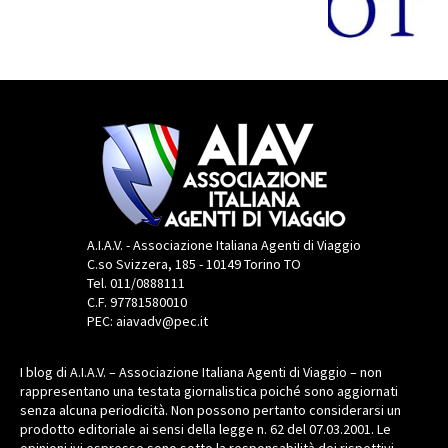
A.I.A.V. - Associazione Italiana Agenti di Viaggio
C.so Svizzera, 185 - 10149 Torino TO
Tel. 011/0888111
C.F. 97781580010
PEC: aiavadv@pec.it
I blog di A.I.A.V. – Associazione Italiana Agenti di Viaggio – non
rappresentano una testata giornalistica poiché sono aggiornati
senza alcuna periodicità. Non possono pertanto considerarsi un
prodotto editoriale ai sensi della legge n. 62 del 07.03.2001. Le