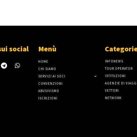
sui social
Menù
Categori
INFONEWS
HOME
TOUR OPERATOR
CHI SIAMO
ISTITUZIONI
SERVIZI AI SOCI
AGENZIE DI VIAGG
CONVENZIONI
VETTORI
ABUSIVISMO
NETWORK
ISCRIZIONI