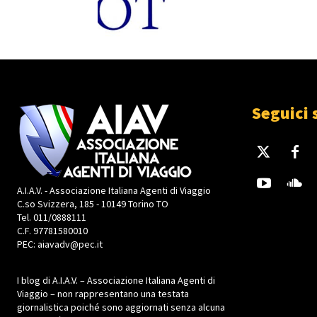
Seguici 
A.I.A.V. - Associazione Italiana Agenti di Viaggio
C.so Svizzera, 185 - 10149 Torino TO
Tel. 011/0888111
C.F. 97781580010
PEC: aiavadv@pec.it
I blog di A.I.A.V. – Associazione Italiana Agenti di
Viaggio – non rappresentano una testata
giornalistica poiché sono aggiornati senza alcuna