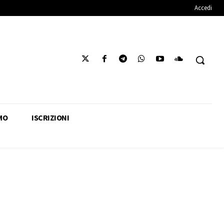
Accedi
MO
ISCRIZIONI