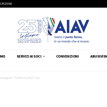
SCRIZIONI
AMO
SERVIZI AI SOCI
CONVENZIONI
ABUSIVIS
za Ippari Travel vs Land Tour