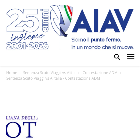
Home
Sentenza Scuto Viaggi vs Alitalia – Contestazione ADM
Sentenza Scuto Viaggi vs Alitalia - Contestazione ADM