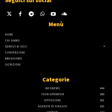
Seguici sui social
Menù
HOME
CHI SIAMO
SERVIZI AI SOCI
CONVENZIONI
ABUSIVISMO
ISCRIZIONI
Categorie
INFONEWS
444
TOUR OPERATOR
390
ISTITUZIONI
261
AGENZIE DI VIAGGIO
181