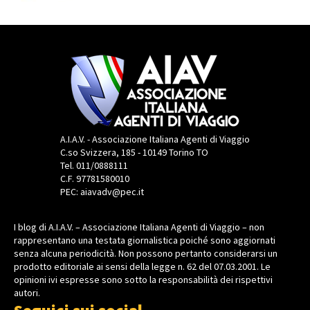
A.I.A.V. - Associazione Italiana Agenti di Viaggio
C.so Svizzera, 185 - 10149 Torino TO
Tel. 011/0888111
C.F. 97781580010
PEC: aiavadv@pec.it
I blog di A.I.A.V. – Associazione Italiana Agenti di Viaggio – non
rappresentano una testata giornalistica poiché sono aggiornati
senza alcuna periodicità. Non possono pertanto considerarsi un
prodotto editoriale ai sensi della legge n. 62 del 07.03.2001. Le
opinioni ivi espresse sono sotto la responsabilità dei rispettivi
autori.