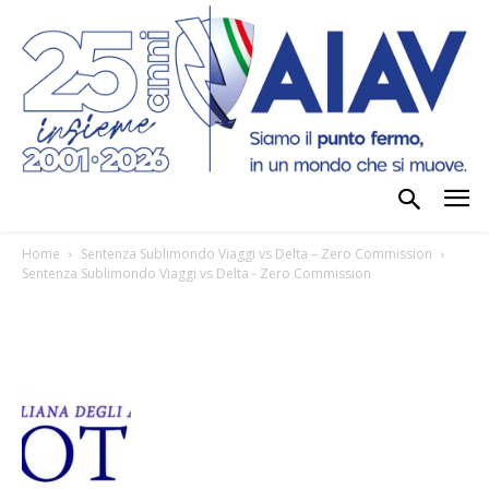
Home
Sentenza Sublimondo Viaggi vs Delta – Zero Commission
Sentenza Sublimondo Viaggi vs Delta - Zero Commission