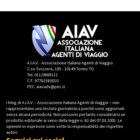
A.I.A.V. - Associazione Italiana Agenti di Viaggio
C.so Svizzera, 185 - 10149 Torino TO
Tel. 011/0888111
C.F. 97781580010
PEC: aiavadv@pec.it
I blog di A.I.A.V. – Associazione Italiana Agenti di Viaggio – non
rappresentano una testata giornalistica poiché sono aggiornati
senza alcuna periodicità. Non possono pertanto considerarsi un
prodotto editoriale ai sensi della legge n. 62 del 07.03.2001. Le
opinioni ivi espresse sono sotto la responsabilità dei rispettivi
autori.