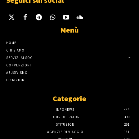
Seguici sui social
Menù
HOME
CHI SIAMO
SERVIZI AI SOCI
CONVENZIONI
ABUSIVISMO
ISCRIZIONI
Categorie
INFONEWS
444
TOUR OPERATOR
390
ISTITUZIONI
261
AGENZIE DI VIAGGIO
181