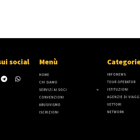
sui social
Menù
Categori
INFONEWS
HOME
TOUR OPERATOR
CHI SIAMO
ISTITUZIONI
SERVIZI AI SOCI
AGENZIE DI VIAGG
CONVENZIONI
VETTORI
ABUSIVISMO
NETWORK
ISCRIZIONI