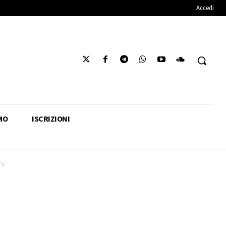
Accedi
MO
ISCRIZIONI
CV