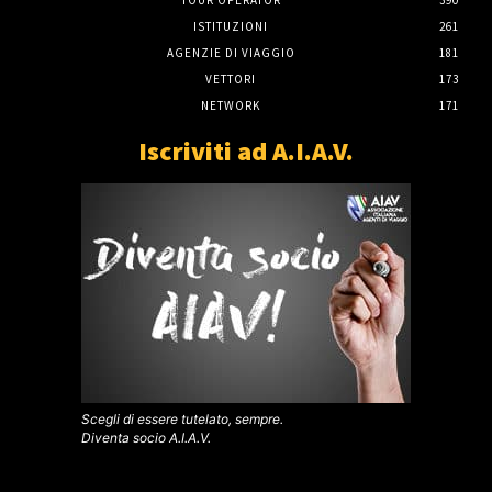
ISTITUZIONI
261
AGENZIE DI VIAGGIO
181
VETTORI
173
NETWORK
171
Iscriviti ad A.I.A.V.
Scegli di essere tutelato, sempre.
Diventa socio A.I.A.V.