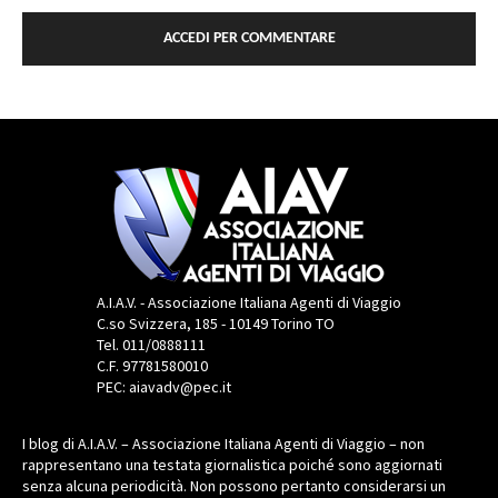
ACCEDI PER COMMENTARE
A.I.A.V. - Associazione Italiana Agenti di Viaggio
C.so Svizzera, 185 - 10149 Torino TO
Tel. 011/0888111
C.F. 97781580010
PEC: aiavadv@pec.it
I blog di A.I.A.V. – Associazione Italiana Agenti di Viaggio – non
rappresentano una testata giornalistica poiché sono aggiornati
senza alcuna periodicità. Non possono pertanto considerarsi un