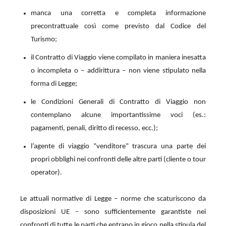
manca una corretta e completa informazione
precontrattuale così come previsto dal Codice del
Turismo;
il Contratto di Viaggio viene compilato in maniera inesatta
o incompleta o – addirittura – non viene stipulato nella
forma di Legge;
le Condizioni Generali di Contratto di Viaggio non
contemplano alcune importantissime voci (es.:
pagamenti, penali, diritto di recesso, ecc.);
l’agente di viaggio “venditore” trascura una parte dei
propri obblighi nei confronti delle altre parti (cliente o tour
operator).
Le attuali normative di Legge – norme che scaturiscono da
disposizioni UE – sono sufficientemente garantiste nei
confronti di tutte le parti che entrano in gioco nella stipula del