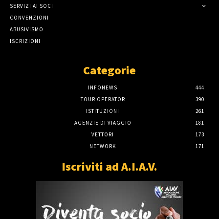
SERVIZI AI SOCI
CONVENZIONI
ABUSIVISMO
ISCRIZIONI
Categorie
INFONEWS
444
TOUR OPERATOR
390
ISTITUZIONI
261
AGENZIE DI VIAGGIO
181
VETTORI
173
NETWORK
171
Iscriviti ad A.I.A.V.