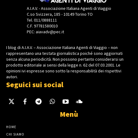
A.I.A.V. - Associazione Italiana Agenti di Viaggio
C.so Svizzera, 185 - 10149 Torino TO
Tel. 011/0888111
C.F. 97781580010
PEC: aiavadv@pec.it
I blog di A.I.A.V. – Associazione Italiana Agenti di Viaggio – non
rappresentano una testata giornalistica poiché sono aggiornati
senza alcuna periodicità. Non possono pertanto considerarsi un
prodotto editoriale ai sensi della legge n. 62 del 07.03.2001. Le
opinioni ivi espresse sono sotto la responsabilità dei rispettivi
autori.
Seguici sui social
Menù
HOME
CHI SIAMO