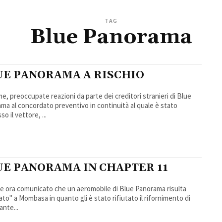
TAG
Blue Panorama
UE PANORAMA A RISCHIO
me, preoccupate reazioni da parte dei creditori stranieri di Blue
ma al concordato preventivo in continuità al quale è stato
o il vettore, ...
UE PANORAMA IN CHAPTER 11
ne ora comunicato che un aeromobile di Blue Panorama risulta
ato" a Mombasa in quanto gli è stato rifiutato il rifornimento di
ante...