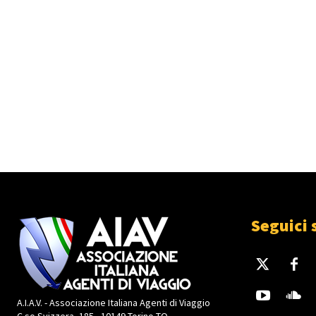
Seguici 
A.I.A.V. - Associazione Italiana Agenti di Viaggio
C.so Svizzera, 185 - 10149 Torino TO