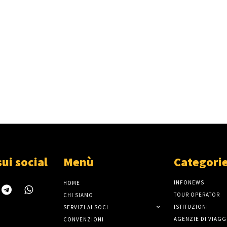
sui social
Menù
Categori
INFONEWS
HOME
TOUR OPERATOR
CHI SIAMO
ISTITUZIONI
SERVIZI AI SOCI
AGENZIE DI VIAGG
CONVENZIONI