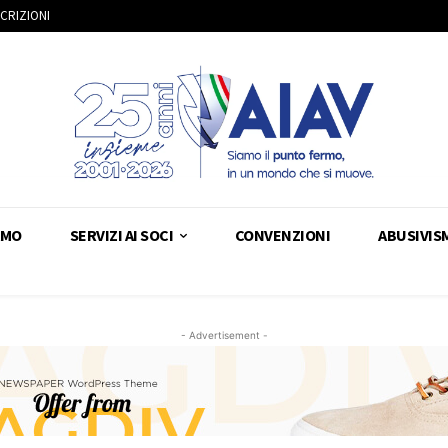
SCRIZIONI
AMO
SERVIZI AI SOCI
CONVENZIONI
ABUSIVIS
- Advertisement -