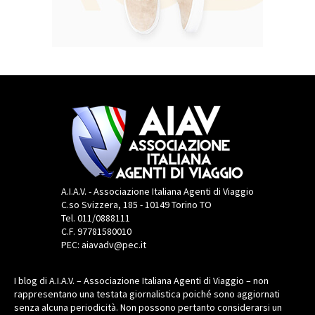
A.I.A.V. - Associazione Italiana Agenti di Viaggio
C.so Svizzera, 185 - 10149 Torino TO
Tel. 011/0888111
C.F. 97781580010
PEC: aiavadv@pec.it
I blog di A.I.A.V. – Associazione Italiana Agenti di Viaggio – non
rappresentano una testata giornalistica poiché sono aggiornati
senza alcuna periodicità. Non possono pertanto considerarsi un