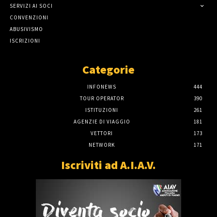
SERVIZI AI SOCI
CONVENZIONI
ABUSIVISMO
ISCRIZIONI
Categorie
INFONEWS
444
TOUR OPERATOR
390
ISTITUZIONI
261
AGENZIE DI VIAGGIO
181
VETTORI
173
NETWORK
171
Iscriviti ad A.I.A.V.