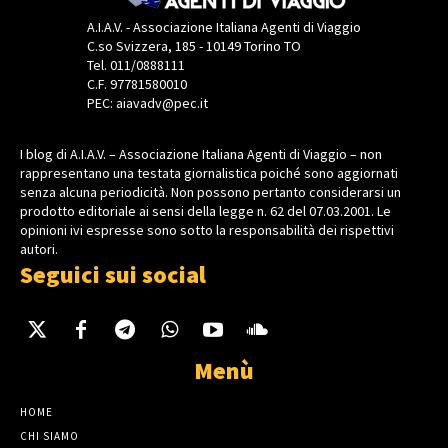
A.I.A.V. - Associazione Italiana Agenti di Viaggio
C.so Svizzera, 185 - 10149 Torino TO
Tel. 011/0888111
C.F. 97781580010
PEC: aiavadv@pec.it
I blog di A.I.A.V. – Associazione Italiana Agenti di Viaggio – non
rappresentano una testata giornalistica poiché sono aggiornati
senza alcuna periodicità. Non possono pertanto considerarsi un
prodotto editoriale ai sensi della legge n. 62 del 07.03.2001. Le
opinioni ivi espresse sono sotto la responsabilità dei rispettivi
autori.
Seguici sui social
Menù
HOME
CHI SIAMO