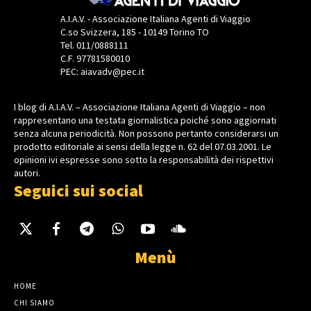
A.I.A.V. - Associazione Italiana Agenti di Viaggio
C.so Svizzera, 185 - 10149 Torino TO
Tel. 011/0888111
C.F. 97781580010
PEC: aiavadv@pec.it
I blog di A.I.A.V. – Associazione Italiana Agenti di Viaggio – non
rappresentano una testata giornalistica poiché sono aggiornati
senza alcuna periodicità. Non possono pertanto considerarsi un
prodotto editoriale ai sensi della legge n. 62 del 07.03.2001. Le
opinioni ivi espresse sono sotto la responsabilità dei rispettivi
autori.
Seguici sui social
Menù
HOME
CHI SIAMO