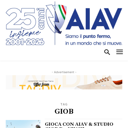
- Advertisement -
TAG
GIOB
GIOCA CON AIAV & STUDIO