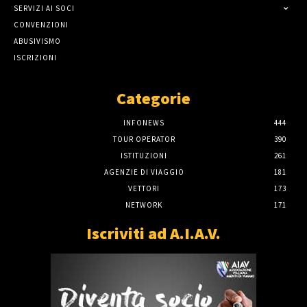
SERVIZI AI SOCI
CONVENZIONI
ABUSIVISMO
ISCRIZIONI
Categorie
INFONEWS
444
TOUR OPERATOR
390
ISTITUZIONI
261
AGENZIE DI VIAGGIO
181
VETTORI
173
NETWORK
171
Iscriviti ad A.I.A.V.