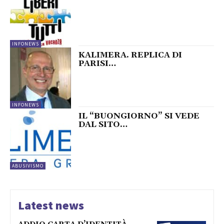
INFONEWS
KALIMERA. REPLICA DI
PARISI…
INFONEWS
IL “BUONGIORNO” SI VEDE
DAL SITO…
ABUSIVISMO
Latest news