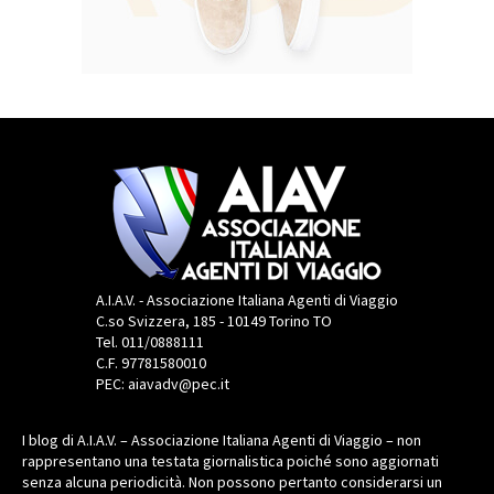
A.I.A.V. - Associazione Italiana Agenti di Viaggio
C.so Svizzera, 185 - 10149 Torino TO
Tel. 011/0888111
C.F. 97781580010
PEC: aiavadv@pec.it
I blog di A.I.A.V. – Associazione Italiana Agenti di Viaggio – non
rappresentano una testata giornalistica poiché sono aggiornati
senza alcuna periodicità. Non possono pertanto considerarsi un