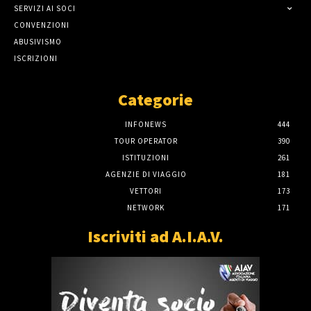
SERVIZI AI SOCI
CONVENZIONI
ABUSIVISMO
ISCRIZIONI
Categorie
INFONEWS
444
TOUR OPERATOR
390
ISTITUZIONI
261
AGENZIE DI VIAGGIO
181
VETTORI
173
NETWORK
171
Iscriviti ad A.I.A.V.