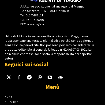
A.I.A.V. - Associazione Italiana Agenti di Viaggio
C.so Svizzera, 185 - 10149 Torino TO
Tel. 011/0888111
C.F. 97781580010
PEC: aiavadv@pec.it
I blog di A.I.A.V. – Associazione Italiana Agenti di Viaggio – non
rappresentano una testata giornalistica poiché sono aggiornati
senza alcuna periodicità. Non possono pertanto considerarsi un
prodotto editoriale ai sensi della legge n. 62 del 07.03.2001. Le
opinioni ivi espresse sono sotto la responsabilità dei rispettivi
autori.
Seguici sui social
Menù
HOME
CHI SIAMO