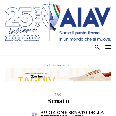
- Advertisement -
TAG
Senato
AUDIZIONE SENATO DELLA