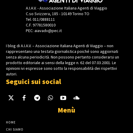
A.I.A.V. - Associazione Italiana Agenti di Viaggio
C.so Svizzera, 185 - 10149 Torino TO
Tel. 011/0888111
C.F. 97781580010
PEC: aiavadv@pec.it
I blog di A.I.A.V. – Associazione Italiana Agenti di Viaggio – non
rappresentano una testata giornalistica poiché sono aggiornati
senza alcuna periodicità. Non possono pertanto considerarsi un
prodotto editoriale ai sensi della legge n. 62 del 07.03.2001. Le
opinioni ivi espresse sono sotto la responsabilità dei rispettivi
autori.
Seguici sui social
Menù
HOME
CHI SIAMO