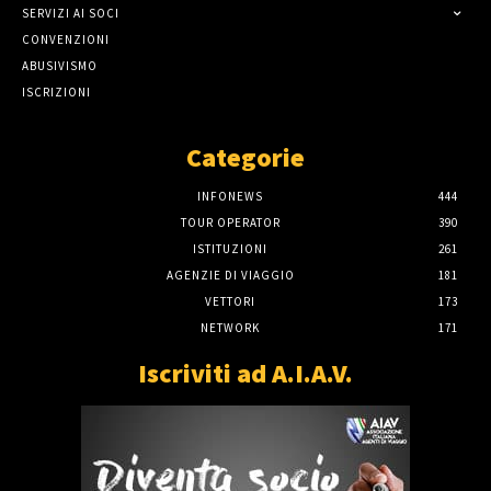
SERVIZI AI SOCI
CONVENZIONI
ABUSIVISMO
ISCRIZIONI
Categorie
INFONEWS
444
TOUR OPERATOR
390
ISTITUZIONI
261
AGENZIE DI VIAGGIO
181
VETTORI
173
NETWORK
171
Iscriviti ad A.I.A.V.