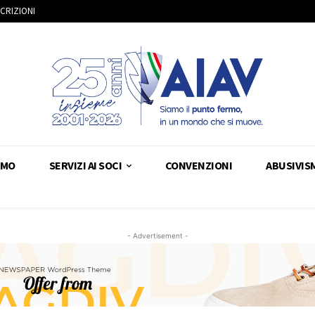
SCRIZIONI
AMO
SERVIZI AI SOCI
CONVENZIONI
ABUSIVIS
- Advertisement -