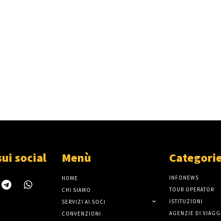
sui social
Menù
Categori
INFONEWS
HOME
TOUR OPERATOR
CHI SIAMO
ISTITUZIONI
SERVIZI AI SOCI
AGENZIE DI VIAGG
CONVENZIONI