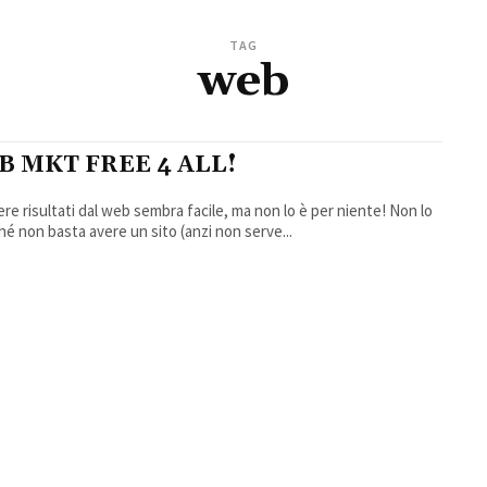
TAG
web
B MKT FREE 4 ALL!
re risultati dal web sembra facile, ma non lo è per niente! Non lo
hé non basta avere un sito (anzi non serve...