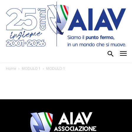
Home
MODULO 1
MODULO 1