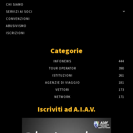
CHI SIAMO
SERVIZI AI SOCI
CONVENZIONI
ABUSIVISMO
ISCRIZIONI
Categorie
INFONEWS
444
TOUR OPERATOR
390
ISTITUZIONI
261
AGENZIE DI VIAGGIO
181
VETTORI
173
NETWORK
171
Iscriviti ad A.I.A.V.