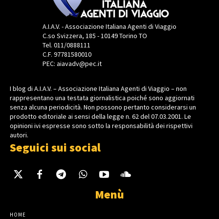
A.I.A.V. - Associazione Italiana Agenti di Viaggio
C.so Svizzera, 185 - 10149 Torino TO
Tel. 011/0888111
C.F. 97781580010
PEC: aiavadv@pec.it
I blog di A.I.A.V. – Associazione Italiana Agenti di Viaggio – non
rappresentano una testata giornalistica poiché sono aggiornati
senza alcuna periodicità. Non possono pertanto considerarsi un
prodotto editoriale ai sensi della legge n. 62 del 07.03.2001. Le
opinioni ivi espresse sono sotto la responsabilità dei rispettivi
autori.
Seguici sui social
Menù
HOME