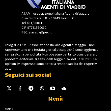
A.I.A.V. - Associazione Italiana Agenti di Viaggio
C.so Svizzera, 185 - 10149 Torino TO
Tel. 011/0888111
C.F. 97781580010
PEC: aiavadv@pec.it
I blog di A.I.A.V. – Associazione Italiana Agenti di Viaggio – non
rappresentano una testata giornalistica poiché sono aggiornati
senza alcuna periodicità. Non possono pertanto considerarsi un
prodotto editoriale ai sensi della legge n. 62 del 07.03.2001. Le
opinioni ivi espresse sono sotto la responsabilità dei rispettivi
autori.
Seguici sui social
Menù
HOME