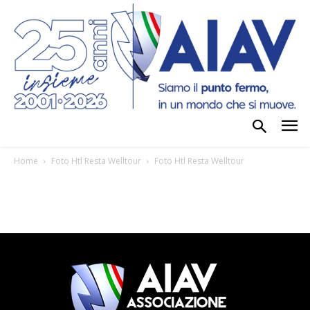
Home
Foto Htl Resta Welltour
Foto Htl Resta Welltour