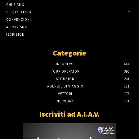
CHI SIAMO
SERVIZI AI SOCI
CONVENZIONI
ABUSIVISMO
ISCRIZIONI
Categorie
INFONEWS
444
TOUR OPERATOR
390
ISTITUZIONI
261
AGENZIE DI VIAGGIO
181
VETTORI
173
NETWORK
171
Iscriviti ad A.I.A.V.