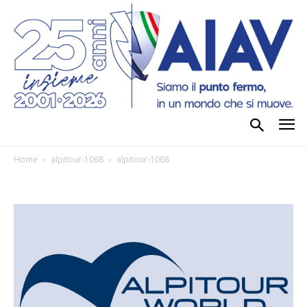
Home
alpitour-1068
alpitour-1068