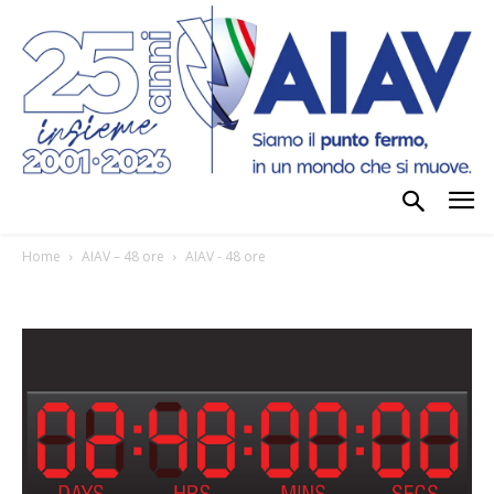
Home
AIAV – 48 ore
AIAV - 48 ore