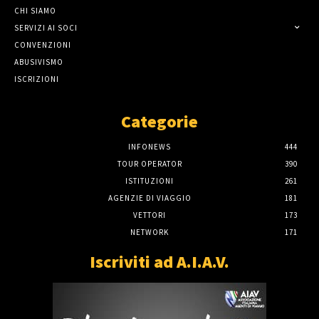
CHI SIAMO
SERVIZI AI SOCI
CONVENZIONI
ABUSIVISMO
ISCRIZIONI
Categorie
INFONEWS
444
TOUR OPERATOR
390
ISTITUZIONI
261
AGENZIE DI VIAGGIO
181
VETTORI
173
NETWORK
171
Iscriviti ad A.I.A.V.