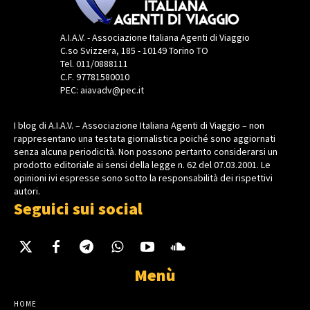
A.I.A.V. - Associazione Italiana Agenti di Viaggio
C.so Svizzera, 185 - 10149 Torino TO
Tel. 011/0888111
C.F. 97781580010
PEC: aiavadv@pec.it
I blog di A.I.A.V. – Associazione Italiana Agenti di Viaggio – non
rappresentano una testata giornalistica poiché sono aggiornati
senza alcuna periodicità. Non possono pertanto considerarsi un
prodotto editoriale ai sensi della legge n. 62 del 07.03.2001. Le
opinioni ivi espresse sono sotto la responsabilità dei rispettivi
autori.
Seguici sui social
Menù
HOME