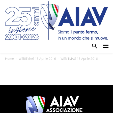
Home
WEBITMAG 15 Aprile 2016
WEBITMAG 15 Aprile 2016