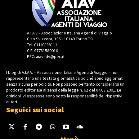
A.I.A.V. - Associazione Italiana Agenti di Viaggio
C.so Svizzera, 185 - 10149 Torino TO
Tel. 011/0888111
C.F. 97781580010
PEC: aiavadv@pec.it
I blog di A.I.A.V. – Associazione Italiana Agenti di Viaggio – non
rappresentano una testata giornalistica poiché sono aggiornati
senza alcuna periodicità. Non possono pertanto considerarsi un
prodotto editoriale ai sensi della legge n. 62 del 07.03.2001. Le
opinioni ivi espresse sono sotto la responsabilità dei rispettivi
autori.
Seguici sui social