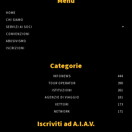
Menù
HOME
CHI SIAMO
SERVIZI AI SOCI
CONVENZIONI
ABUSIVISMO
ISCRIZIONI
Categorie
INFONEWS
444
TOUR OPERATOR
390
ISTITUZIONI
261
AGENZIE DI VIAGGIO
181
VETTORI
173
NETWORK
171
Iscriviti ad A.I.A.V.