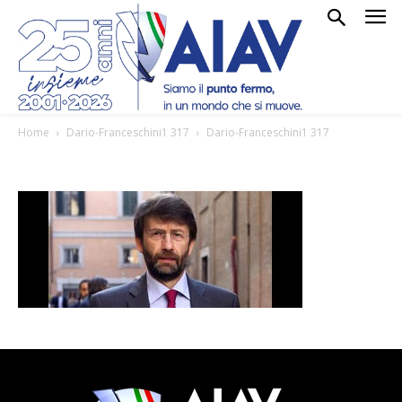
Home
Dario-Franceschini1 317
Dario-Franceschini1 317