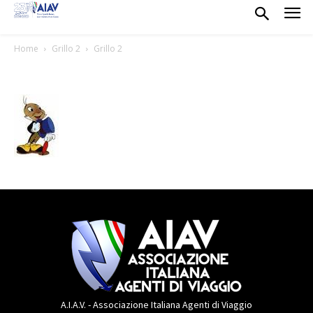
Home
Grillo 2
Grillo 2
A.I.A.V. - Associazione Italiana Agenti di Viaggio