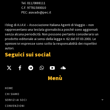
Tel. 011/0888111
C.F. 97781580010
PEC: aiavadv@pec.it
I blog di A.I.A.V. – Associazione Italiana Agenti di Viaggio – non
rappresentano una testata giornalistica poiché sono aggiornati
senza alcuna periodicità. Non possono pertanto considerarsi un
prodotto editoriale ai sensi della legge n. 62 del 07.03.2001. Le
opinioni ivi espresse sono sotto la responsabilità dei rispettivi
autori.
Seguici sui social
Menù
HOME
CHI SIAMO
SERVIZI AI SOCI
CONVENZIONI