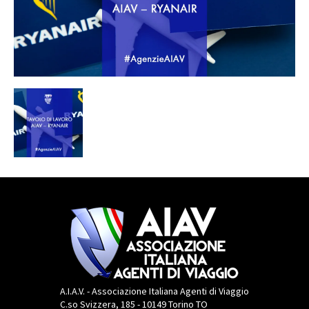
A.I.A.V. - Associazione Italiana Agenti di Viaggio
C.so Svizzera, 185 - 10149 Torino TO