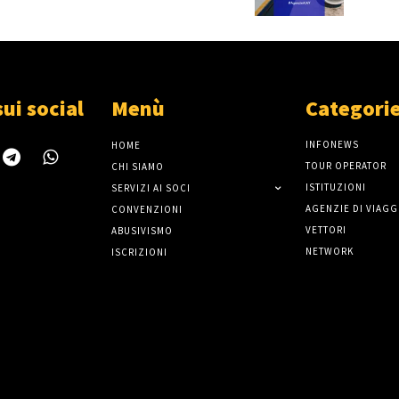
sui social
Menù
Categori
INFONEWS
HOME
TOUR OPERATOR
CHI SIAMO
ISTITUZIONI
SERVIZI AI SOCI
AGENZIE DI VIAGG
CONVENZIONI
VETTORI
ABUSIVISMO
NETWORK
ISCRIZIONI