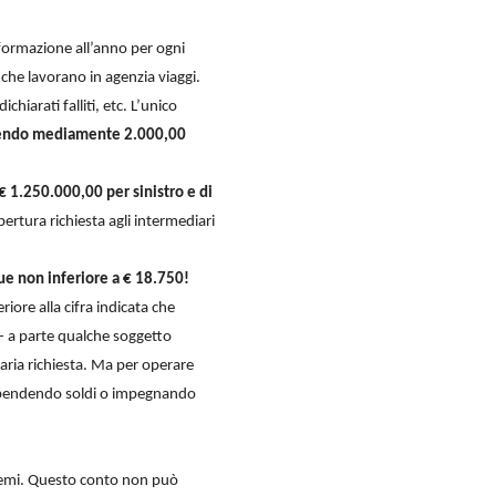
 formazione all’anno per ogni
 che lavorano in agenzia viaggi.
hiarati falliti, etc. L’unico
ndendo mediamente 2.000,00
 1.250.000,00 per sinistro e di
pertura richiesta agli intermediari
e non inferiore a € 18.750!
iore alla cifra indicata che
- a parte qualche soggetto
aria richiesta. Ma per operare
spendendo soldi o impegnando
 premi. Questo conto non può