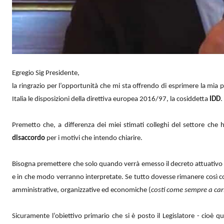
Egregio Sig Presidente,
la ringrazio per l’opportunità che mi sta offrendo di esprimere la mia
Italia le disposizioni della direttiva europea 2016/97, la cosiddetta
IDD
.
Premetto che, a differenza dei miei stimati colleghi del settore ch
disaccordo
per i motivi che intendo chiarire.
Bisogna premettere che solo quando verrà emesso il decreto attuativo si
e in che modo verranno interpretate. Se tutto dovesse rimanere così com
amministrative, organizzative ed economiche (
costi come sempre a car
Sicuramente l’obiettivo primario che si è posto il Legislatore - cioè q