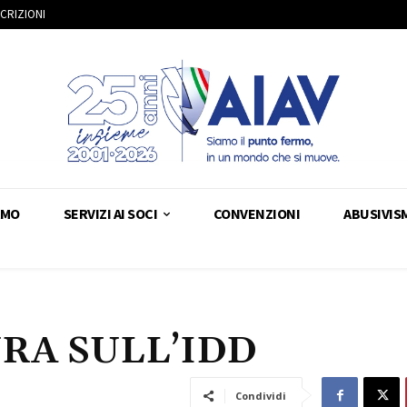
SCRIZIONI
AMO
SERVIZI AI SOCI
CONVENZIONI
ABUSIVIS
RA SULL’IDD
Condividi