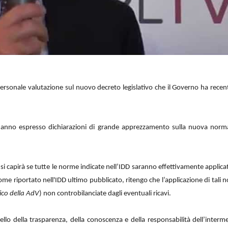
 personale valutazione sul nuovo decreto legislativo che il Governo ha rece
e hanno espresso dichiarazioni di grande apprezzamento sulla nuova norm
 capirà se tutte le norme indicate nell’IDD saranno effettivamente applicat
e riportato nell'IDD ultimo pubblicato, ritengo che l’applicazione di tali 
ico della AdV
) non controbilanciate dagli eventuali ricavi.
uello della trasparenza, della conoscenza e della responsabilità dell’inter