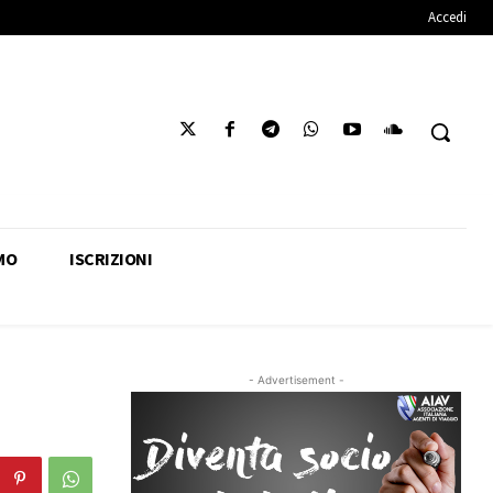
Accedi
MO
ISCRIZIONI
- Advertisement -