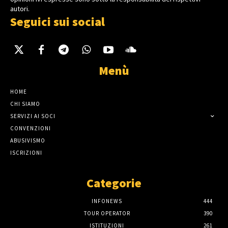
autori.
Seguici sui social
Menù
HOME
CHI SIAMO
SERVIZI AI SOCI
CONVENZIONI
ABUSIVISMO
ISCRIZIONI
Categorie
INFONEWS
444
TOUR OPERATOR
390
ISTITUZIONI
261