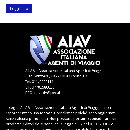
Leggi altro
A.I.A.V. - Associazione Italiana Agenti di Viaggio
C.so Svizzera, 185 - 10149 Torino TO
Tel. 011/0888111
C.F. 97781580010
PEC: aiavadv@pec.it
I blog di A.I.A.V. – Associazione Italiana Agenti di Viaggio – non
rappresentano una testata giornalistica poiché sono aggiornati
senza alcuna periodicità. Non possono pertanto considerarsi un
prodotto editoriale ai sensi della legge n. 62 del 07.03.2001. Le
opinioni ivi espresse sono sotto la responsabilità dei rispettivi