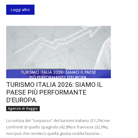
Leggi altro
TURISMO ITALIA 2026: SIAMO IL
PAESE PIÙ PERFORMANTE
D’EUROPA.
Agenzie di Viaggio
La notizia del “sorpasso” del turismo italiano (51,2%) nei
confronti di quello spagnolo (42,8%) e francese (32,9%),
non può che renderci quella giusta soddisfazione...