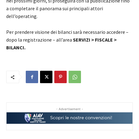
nei prossimi giorni, si proseguirà con la pubblicazione fino
a completare il panorama sui principali attori
dell’operating.
Per prendere visione dei bilanci sarà necessario accedere –
dopo la registrazione – all’area
SERVIZI
> FISCALE >
BILANCI.
- Advertisement -