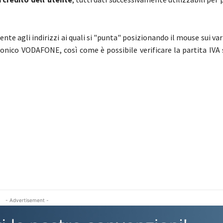
ente agli indirizzi ai quali si "punta" posizionando il mouse sui var
lefonico VODAFONE, così come è possibile verificare la partita I
- Advertisement -