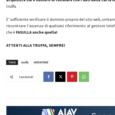
truffa.
E' sufficiente verificare il dominio proprio del sito web, unitam
riscontrare l'assenza di qualsiasi riferimento al gestore te
che è
FASULLA anche quella!
ATTENTI ALLA TRUFFA, SEMPRE!
TAGS
truffa
VODAFONE
Condividi