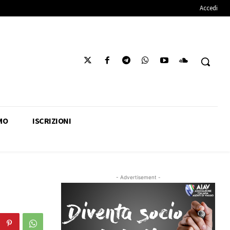
Accedi
MO
ISCRIZIONI
- Advertisement -