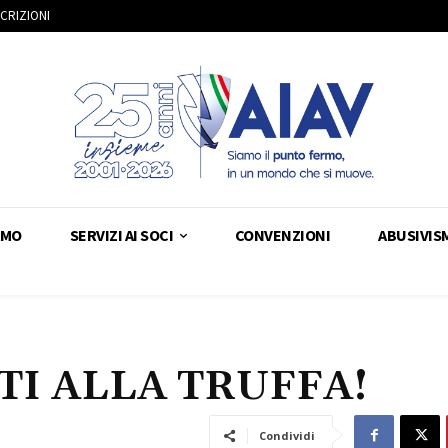
SCRIZIONI
AMO
SERVIZI AI SOCI
CONVENZIONI
ABUSIVIS
I ALLA TRUFFA!
Condividi