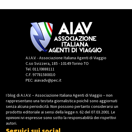
A.I.A.V. - Associazione Italiana Agenti di Viaggio
C.so Svizzera, 185 - 10149 Torino TO
Tel. 011/0888111
C.F. 97781580010
PEC: aiavadv@pec.it
I blog di A.I.A.V. – Associazione Italiana Agenti di Viaggio – non
rappresentano una testata giornalistica poiché sono aggiornati
senza alcuna periodicità. Non possono pertanto considerarsi un
prodotto editoriale ai sensi della legge n. 62 del 07.03.2001. Le
opinioni ivi espresse sono sotto la responsabilità dei rispettivi
autori.
Seguici sui social