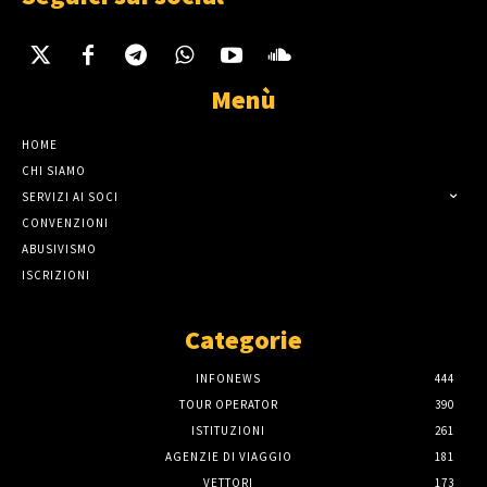
Menù
HOME
CHI SIAMO
SERVIZI AI SOCI
CONVENZIONI
ABUSIVISMO
ISCRIZIONI
Categorie
INFONEWS
444
TOUR OPERATOR
390
ISTITUZIONI
261
AGENZIE DI VIAGGIO
181
VETTORI
173