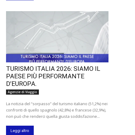
TURISMO ITALIA 2026: SIAMO IL
PAESE PIÙ PERFORMANTE
D’EUROPA.
Agenzie di Viaggio
La notizia del “sorpasso” del turismo italiano (51,2%) nei
confronti di quello spagnolo (42,8%) e francese (32,9%),
non può che renderci quella giusta soddisfazione...
Leggi altro