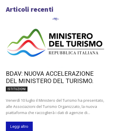
Articoli recenti
BDAV: NUOVA ACCELERAZIONE
DEL MINISTERO DEL TURISMO.
ISTITUZIONI
Venerdì 10 luglio il Ministero del Turismo ha presentato,
alle Associazioni del Turismo Organizzato, la nuova
piattaforma che raccoglierà i dati di agenzie di...
Leggi altro