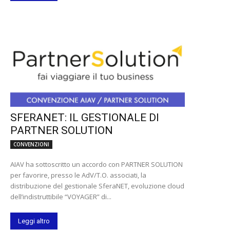
SFERANET: IL GESTIONALE DI
PARTNER SOLUTION
CONVENZIONI
AIAV ha sottoscritto un accordo con PARTNER SOLUTION
per favorire, presso le AdV/T.O. associati, la
distribuzione del gestionale SferaNET, evoluzione cloud
dell’indistruttibile “VOYAGER” di...
Leggi altro