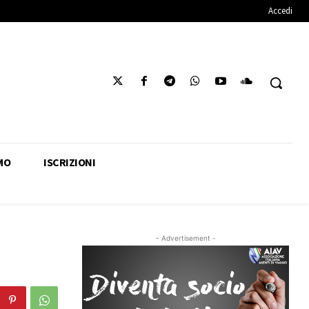
Accedi
MO
ISCRIZIONI
- Advertisement -