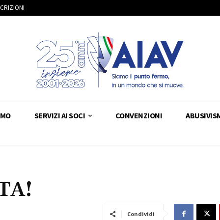
SCRIZIONI
AMO
SERVIZI AI SOCI
CONVENZIONI
ABUSIVIS
TA!
Condividi