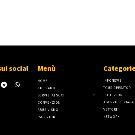
sui social
Menù
Categori
INFONEWS
HOME
TOUR OPERATOR
CHI SIAMO
ISTITUZIONI
SERVIZI AI SOCI
AGENZIE DI VIAGG
CONVENZIONI
VETTORI
ABUSIVISMO
NETWORK
ISCRIZIONI