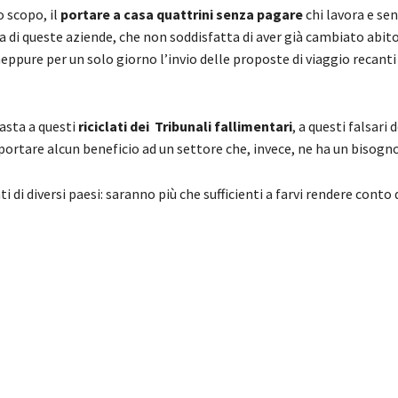
 scopo, il
portare a casa quattrini senza pagare
chi lavora e se
a di queste aziende, che non soddisfatta di aver già cambiato abito
neppure per un solo giorno l’invio delle proposte di viaggio recanti
asta a questi
riciclati dei Tribunali fallimentari
, a questi falsari 
ortare alcun beneficio ad un settore che, invece, ne ha un bisog
di diversi paesi: saranno più che sufficienti a farvi rendere conto 