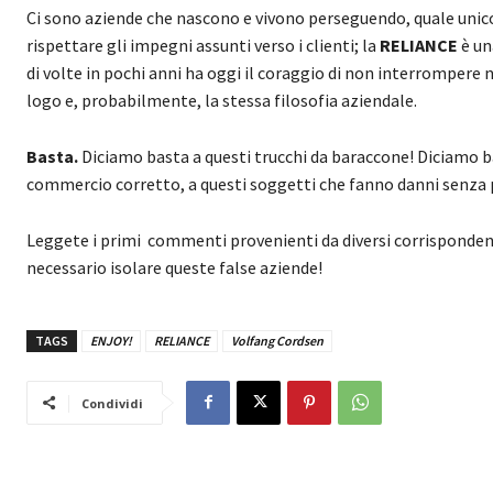
Ci sono aziende che nascono e vivono perseguendo, quale unico
rispettare gli impegni assunti verso i clienti; la
RELIANCE
è un
di volte in pochi anni ha oggi il coraggio di non interrompere 
logo e, probabilmente, la stessa filosofia aziendale.
Basta.
Diciamo basta a questi trucchi da baraccone! Diciamo b
commercio corretto, a questi soggetti che fanno danni senza p
Leggete i primi commenti provenienti da diversi corrispondenti 
necessario isolare queste false aziende!
TAGS
ENJOY!
RELIANCE
Volfang Cordsen
Condividi