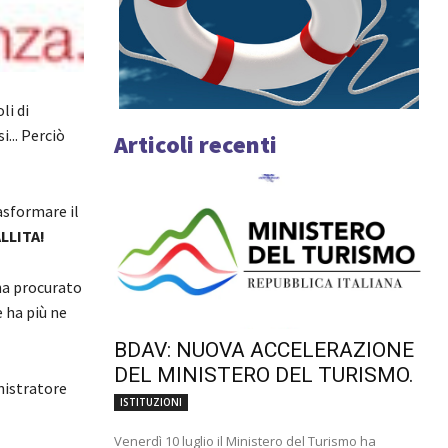
li di
... Perciò
Articoli recenti
rasformare il
LLITA!
ha procurato
e ha più ne
BDAV: NUOVA ACCELERAZIONE
DEL MINISTERO DEL TURISMO.
inistratore
ISTITUZIONI
Venerdì 10 luglio il Ministero del Turismo ha