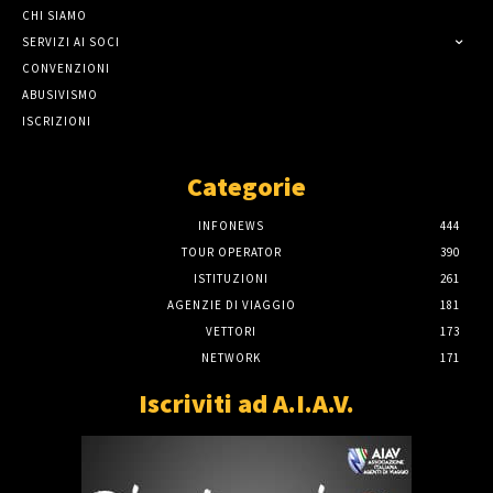
CHI SIAMO
SERVIZI AI SOCI
CONVENZIONI
ABUSIVISMO
ISCRIZIONI
Categorie
INFONEWS
444
TOUR OPERATOR
390
ISTITUZIONI
261
AGENZIE DI VIAGGIO
181
VETTORI
173
NETWORK
171
Iscriviti ad A.I.A.V.