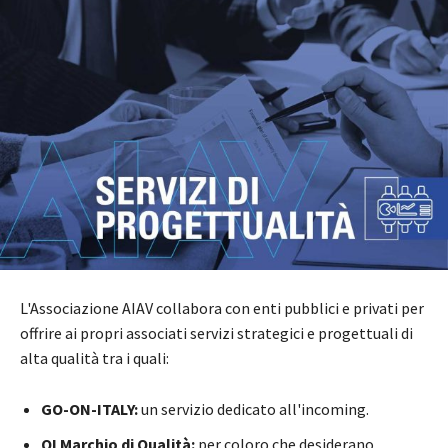
L'Associazione AIAV collabora con enti pubblici e privati per
offrire ai propri associati servizi strategici e progettuali di
alta qualità tra i quali:
GO-ON-ITALY:
un servizio dedicato all'incoming.
QI Marchio di Qualità:
per coloro che desiderano