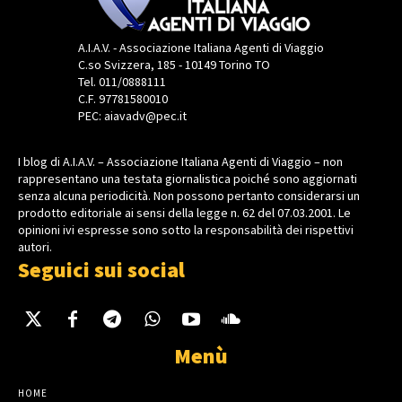
A.I.A.V. - Associazione Italiana Agenti di Viaggio
C.so Svizzera, 185 - 10149 Torino TO
Tel. 011/0888111
C.F. 97781580010
PEC: aiavadv@pec.it
I blog di A.I.A.V. – Associazione Italiana Agenti di Viaggio – non
rappresentano una testata giornalistica poiché sono aggiornati
senza alcuna periodicità. Non possono pertanto considerarsi un
prodotto editoriale ai sensi della legge n. 62 del 07.03.2001. Le
opinioni ivi espresse sono sotto la responsabilità dei rispettivi
autori.
Seguici sui social
Menù
HOME