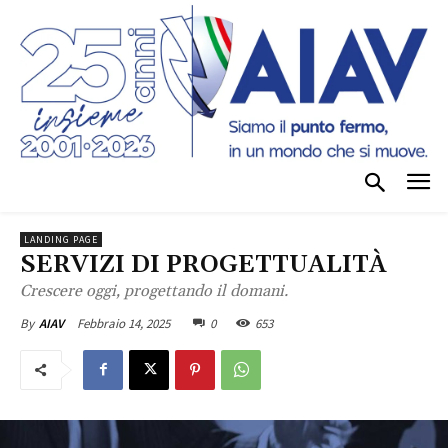
LANDING PAGE
SERVIZI DI PROGETTUALITÀ
Crescere oggi, progettando il domani.
Febbraio 14, 2025
0
653
By
AIAV