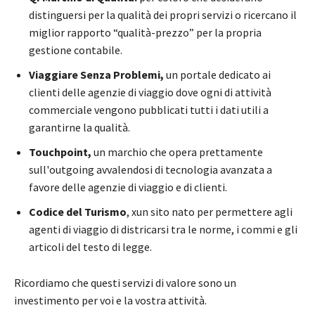
distinguersi per la qualità dei propri servizi o ricercano il
miglior rapporto “qualità-prezzo” per la propria
gestione contabile.
Viaggiare Senza Problemi,
un portale dedicato ai
clienti delle agenzie di viaggio dove ogni di attività
commerciale vengono pubblicati tutti i dati utili a
garantirne la qualità.
Touchpoint,
un marchio che opera prettamente
sull'outgoing avvalendosi di tecnologia avanzata a
favore delle agenzie di viaggio e di clienti.
Codice del Turismo
, xun sito nato per permettere agli
agenti di viaggio di districarsi tra le norme, i commi e gli
articoli del testo di legge.
Ricordiamo che questi servizi di valore sono un
investimento per voi e la vostra attività.