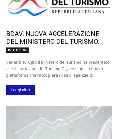
BDAV: NUOVA ACCELERAZIONE
DEL MINISTERO DEL TURISMO.
ISTITUZIONI
Venerdì 10 luglio il Ministero del Turismo ha presentato,
alle Associazioni del Turismo Organizzato, la nuova
piattaforma che raccoglierà i dati di agenzie di...
Leggi altro