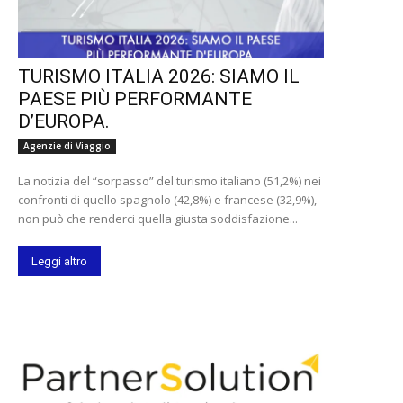
TURISMO ITALIA 2026: SIAMO IL
PAESE PIÙ PERFORMANTE
D’EUROPA.
Agenzie di Viaggio
La notizia del “sorpasso” del turismo italiano (51,2%) nei
confronti di quello spagnolo (42,8%) e francese (32,9%),
non può che renderci quella giusta soddisfazione...
Leggi altro