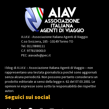
A.I.A.V. - Associazione Italiana Agenti di Viaggio
C.so Svizzera, 185 - 10149 Torino TO
Tel. 011/0888111
C.F. 97781580010
PEC: aiavadv@pec.it
I blog di A.I.A.V. – Associazione Italiana Agenti di Viaggio – non
rappresentano una testata giornalistica poiché sono aggiornati
senza alcuna periodicità. Non possono pertanto considerarsi un
prodotto editoriale ai sensi della legge n. 62 del 07.03.2001. Le
opinioni ivi espresse sono sotto la responsabilità dei rispettivi
autori.
Seguici sui social