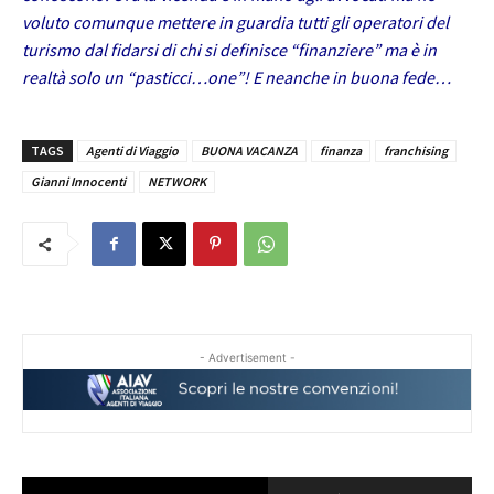
voluto comunque mettere in guardia tutti gli operatori del
turismo dal fidarsi di chi si definisce “finanziere” ma è in
realtà solo un “pasticci…one”! E neanche in buona fede…
TAGS
Agenti di Viaggio
BUONA VACANZA
finanza
franchising
Gianni Innocenti
NETWORK
- Advertisement -