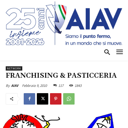
NETWORK
FRANCHISING & PASTICCERIA
Febbraio 9, 2010
117
1843
By
AIAV