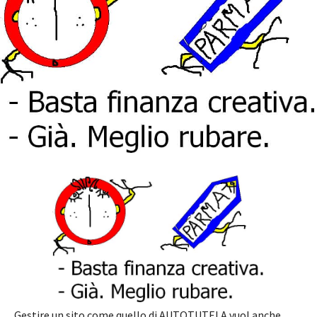
Gestire un sito come quello di AUTOTUTELA vuol anche