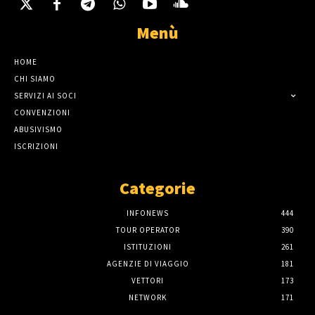
Menù
HOME
CHI SIAMO
SERVIZI AI SOCI
CONVENZIONI
ABUSIVISMO
ISCRIZIONI
Categorie
INFONEWS
444
TOUR OPERATOR
390
ISTITUZIONI
261
AGENZIE DI VIAGGIO
181
VETTORI
173
NETWORK
171