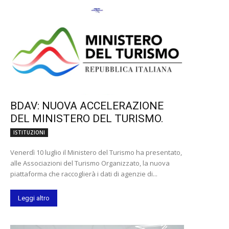
BDAV: NUOVA ACCELERAZIONE
DEL MINISTERO DEL TURISMO.
ISTITUZIONI
Venerdì 10 luglio il Ministero del Turismo ha presentato,
alle Associazioni del Turismo Organizzato, la nuova
piattaforma che raccoglierà i dati di agenzie di...
Leggi altro