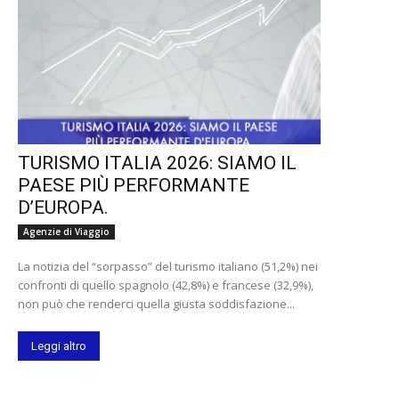
TURISMO ITALIA 2026: SIAMO IL
PAESE PIÙ PERFORMANTE
D’EUROPA.
Agenzie di Viaggio
La notizia del “sorpasso” del turismo italiano (51,2%) nei
confronti di quello spagnolo (42,8%) e francese (32,9%),
non può che renderci quella giusta soddisfazione...
Leggi altro