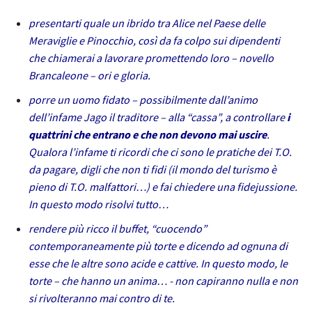
presentarti quale un ibrido tra Alice nel Paese delle
Meraviglie e Pinocchio, così da fa colpo sui dipendenti
che chiamerai a lavorare promettendo loro – novello
Brancaleone – ori e gloria.
porre un uomo fidato – possibilmente dall’animo
dell’infame Jago il traditore – alla “cassa”, a controllare
i
quattrini che entrano e che non devono mai uscire
.
Qualora l’infame ti ricordi che ci sono le pratiche dei T.O.
da pagare, digli che non ti fidi (il mondo del turismo è
pieno di T.O. malfattori…) e fai chiedere una fidejussione.
In questo modo risolvi tutto…
rendere più ricco il buffet, “cuocendo”
contemporaneamente più torte e dicendo ad ognuna di
esse che le altre sono acide e cattive. In questo modo, le
torte – che hanno un anima… - non capiranno nulla e non
si rivolteranno mai contro di te.