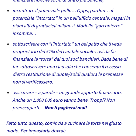
incontrare il potenziale pollo… Opps, pardon… il
potenziale “intortato” in un bell’ufficio centrale, magari in
piani alti di grattacieli milanesi. Modello “garconierre”,
insomma…
sottoscrivere con “l’intortato” un bel patto che ti veda
proprietario del 51% del capitale sociale così da far
finanziare la “torta” dai tuoi soci banchieri. Bada bene di
far sottoscrivere una clausola che consenta il recesso
dietro restituzione di quote/soldi qualora le premesse
non si verificassero.
assicurare – a parole – un grande apporto finanziario.
Anche un 1.800.000 euro vanno bene. Troppi? Non
preoccuparti…
Non li pagherai mai!
Fatto tutto questo, comincia a cucinare la torta nel giusto
modo. Per impastarla dovrai: