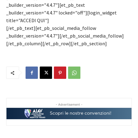
_builder_version="4.4.7"][et_pb_text
_builder_version="4.4.7" locked="off"][login_widget
title="ACCEDI QUI"]
[/et_pb_text][et_pb_social_media_follow
_builder_version="4.4.7"][/et_pb_social_media_follow]
[/et_pb_column][/et_pb_row][/et_pb_section]
- Advertisement -