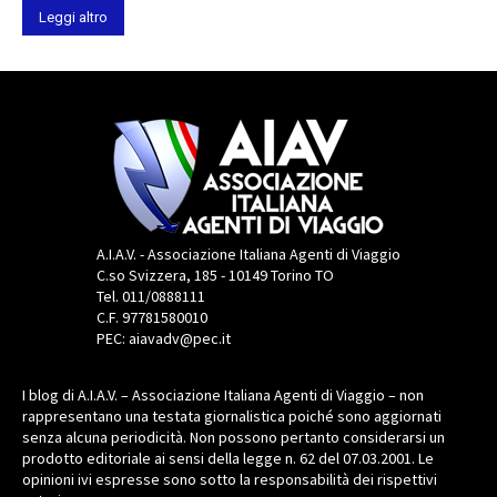
Leggi altro
A.I.A.V. - Associazione Italiana Agenti di Viaggio
C.so Svizzera, 185 - 10149 Torino TO
Tel. 011/0888111
C.F. 97781580010
PEC: aiavadv@pec.it
I blog di A.I.A.V. – Associazione Italiana Agenti di Viaggio – non
rappresentano una testata giornalistica poiché sono aggiornati
senza alcuna periodicità. Non possono pertanto considerarsi un
prodotto editoriale ai sensi della legge n. 62 del 07.03.2001. Le
opinioni ivi espresse sono sotto la responsabilità dei rispettivi