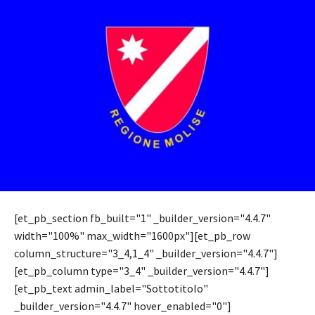
[et_pb_section fb_built="1" _builder_version="4.4.7"
width="100%" max_width="1600px"][et_pb_row
column_structure="3_4,1_4" _builder_version="4.4.7"]
[et_pb_column type="3_4" _builder_version="4.4.7"]
[et_pb_text admin_label="Sottotitolo"
_builder_version="4.4.7" hover_enabled="0"]