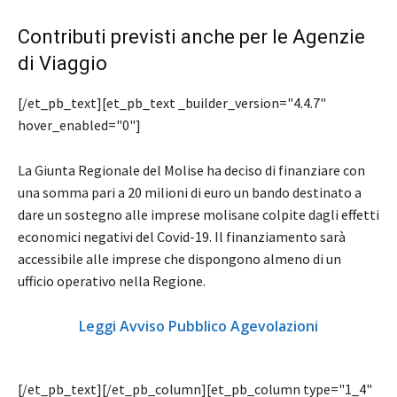
Contributi previsti anche per le Agenzie
di Viaggio
[/et_pb_text][et_pb_text _builder_version="4.4.7"
hover_enabled="0"]
La Giunta Regionale del Molise ha deciso di finanziare con
una somma pari a 20 milioni di euro un bando destinato a
dare un sostegno alle imprese molisane colpite dagli effetti
economici negativi del Covid-19. Il finanziamento sarà
accessibile alle imprese che dispongono almeno di un
ufficio operativo nella Regione.
Leggi Avviso Pubblico Agevolazioni
[/et_pb_text][/et_pb_column][et_pb_column type="1_4"