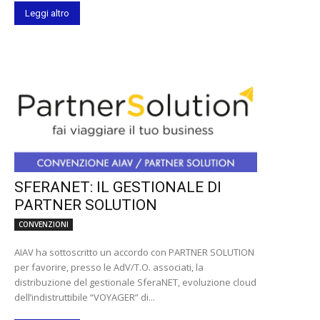
Leggi altro
SFERANET: IL GESTIONALE DI
PARTNER SOLUTION
CONVENZIONI
AIAV ha sottoscritto un accordo con PARTNER SOLUTION
per favorire, presso le AdV/T.O. associati, la
distribuzione del gestionale SferaNET, evoluzione cloud
dell’indistruttibile “VOYAGER” di...