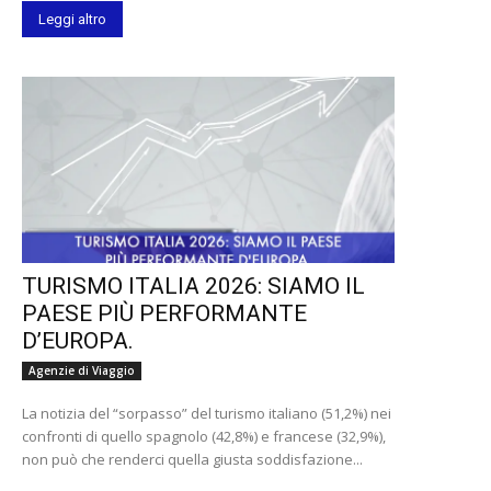
Leggi altro
TURISMO ITALIA 2026: SIAMO IL
PAESE PIÙ PERFORMANTE
D’EUROPA.
Agenzie di Viaggio
La notizia del “sorpasso” del turismo italiano (51,2%) nei
confronti di quello spagnolo (42,8%) e francese (32,9%),
non può che renderci quella giusta soddisfazione...