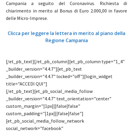
Campania a seguito del Coronavirus. Richiesta di
chiarimento in merito al Bonus di Euro 2.000,00 in favore
delle Micro-Imprese.
Clicca per leggere la lettera in merito al piano della
Regione Campania
[/et_pb_text][/et_pb_column][et_pb_column type="1_4"
_builder_version="4.4.7"][et_pb_text
_builder_version="4.4.7" locked="off"][login_widget
title="ACCEDI QUI"]
[/et_pb_text][et_pb_social_media_follow
_builder_version="4.4.7" text_orientation="center"
custom_margin="|1px|||false|false"
custom_padding="|1px|||false|false"]
[et_pb_social_media_follow_network
social_network="facebook"