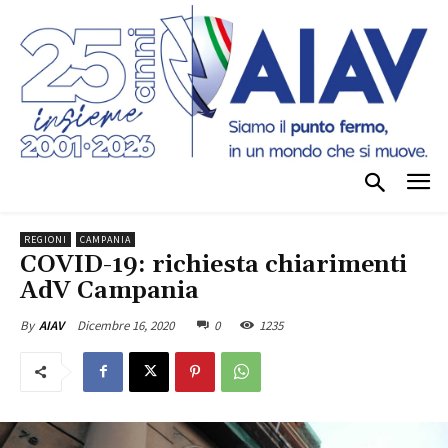
REGIONI
CAMPANIA
COVID-19: richiesta chiarimenti
AdV Campania
Dicembre 16, 2020
0
1235
By
AIAV