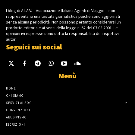
I blog di A.I.A.V. – Associazione Italiana Agenti di Viaggio – non
rappresentano una testata giornalistica poiché sono aggiornati
senza alcuna periodicità. Non possono pertanto considerarsi un
prodotto editoriale ai sensi della legge n. 62 del 07.03.2001. Le
opinioni ivi espresse sono sotto la responsabilità dei rispettivi
autori.
Seguici sui social
Menù
HOME
CHI SIAMO
SERVIZI AI SOCI
CONVENZIONI
ABUSIVISMO
ISCRIZIONI