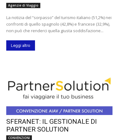
Agenzie di Viaggio
La notizia del “sorpasso” del turismo italiano (51,2%) nei
confronti di quello spagnolo (42,8%) e francese (32,9%),
non può che renderci quella giusta soddisfazione...
Leggi altro
SFERANET: IL GESTIONALE DI
PARTNER SOLUTION
CONVENZIONI